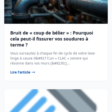
Bruit de « coup de bélier » : Pourquoi
cela peut-il fissurer vos soudures à
terme ?
Vous sursautez à chaque fin de cycle de votre lave-
linge à cause d&#8217;un « CLAC » sonore qui
résonne dans vos murs [&#8230;]...
Lire l'article