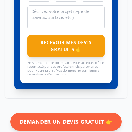
RECEVOIR MES DEVIS
GRATUITS 👉
En soumettant ce formulaire, vous acceptez d'être
recontacté par des professionnels partenaires
pour votre projet. Vos données ne sont jamais
revendues à d'autres fins.
DEMANDER UN DEVIS GRATUIT 👉