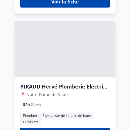
Voir la fiche
PIRAUD Hervé Plomberie Electricité Aménagement Intérieur
📍 Notre-Dame-de-Vaulx
0/5
(0 avis)
Plombier
Spécialiste de la salle de bains
Cuisiniste