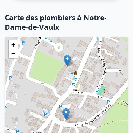
Carte des plombiers à Notre-
Dame-de-Vaulx
+
−