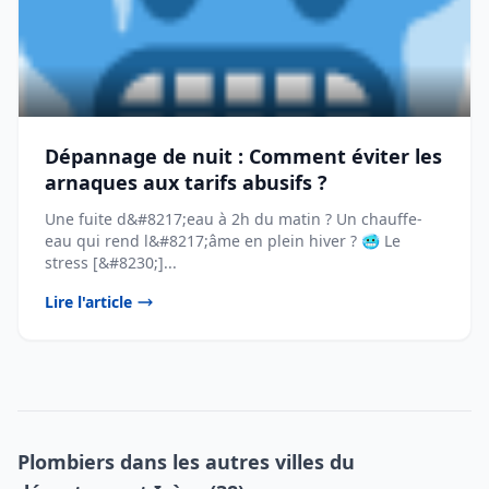
Dépannage de nuit : Comment éviter les
arnaques aux tarifs abusifs ?
Une fuite d&#8217;eau à 2h du matin ? Un chauffe-
eau qui rend l&#8217;âme en plein hiver ? 🥶 Le
stress [&#8230;]...
Lire l'article
Plombiers dans les autres villes du