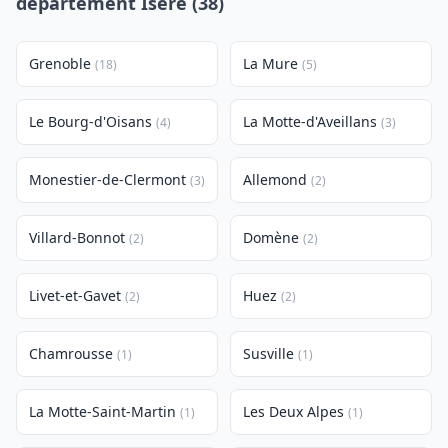
département Isère (38)
Grenoble
La Mure
(18)
(5)
Le Bourg-d'Oisans
La Motte-d'Aveillans
(4)
(3)
Monestier-de-Clermont
Allemond
(3)
(2)
Villard-Bonnot
Domène
(2)
(2)
Livet-et-Gavet
Huez
(2)
(2)
Chamrousse
Susville
(1)
(1)
La Motte-Saint-Martin
Les Deux Alpes
(1)
(1)