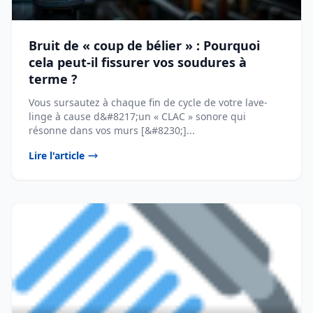
Bruit de « coup de bélier » : Pourquoi
cela peut-il fissurer vos soudures à
terme ?
Vous sursautez à chaque fin de cycle de votre lave-
linge à cause d&#8217;un « CLAC » sonore qui
résonne dans vos murs [&#8230;]...
Lire l'article