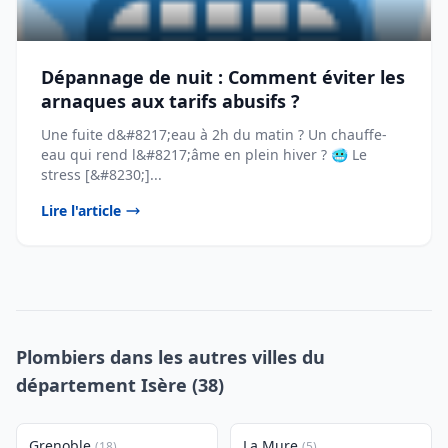
Dépannage de nuit : Comment éviter les
arnaques aux tarifs abusifs ?
Une fuite d&#8217;eau à 2h du matin ? Un chauffe-
eau qui rend l&#8217;âme en plein hiver ? 🥶 Le
stress [&#8230;]...
Lire l'article
Plombiers dans les autres villes du
département Isère (38)
Grenoble
La Mure
(18)
(5)