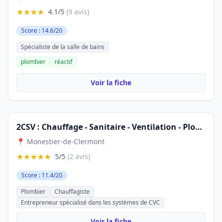
★★★★
4.1/5
(9 avis)
Score : 14.6/20
Spécialiste de la salle de bains
plombier
réactif
Voir la fiche
2CSV : Chauffage - Sanitaire - Ventilation - Plomberie
📍 Monestier-de-Clermont
★★★★★
5/5
(2 avis)
Score : 11.4/20
Plombier
Chauffagiste
Entrepreneur spécialisé dans les systèmes de CVC
Voir la fiche