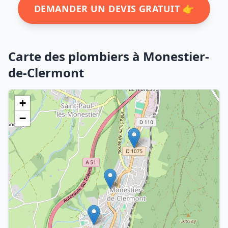
DEMANDER UN DEVIS GRATUIT 👉
Carte des plombiers à Monestier-
de-Clermont
+
−