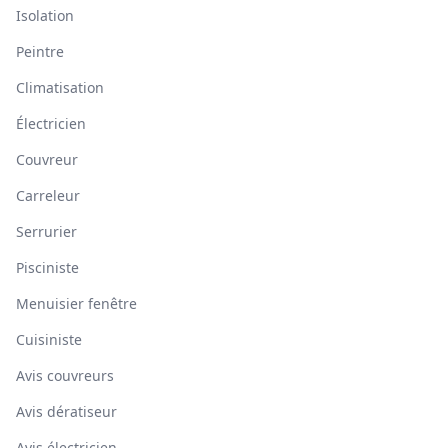
Isolation
Peintre
Climatisation
Électricien
Couvreur
Carreleur
Serrurier
Pisciniste
Menuisier fenêtre
Cuisiniste
Avis couvreurs
Avis dératiseur
Avis électricien