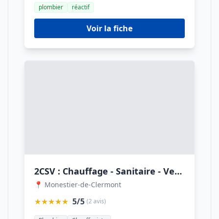
plombier
réactif
Voir la fiche
2CSV : Chauffage - Sanitaire - Ventilation - Plomberie
📍 Monestier-de-Clermont
★★★★★
5/5
(2 avis)