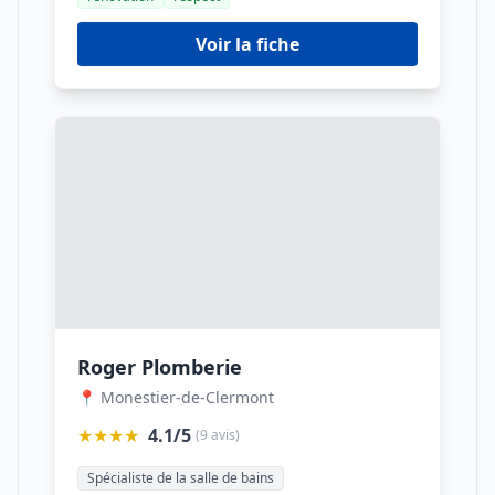
Voir la fiche
Roger Plomberie
📍 Monestier-de-Clermont
★★★★
4.1/5
(9 avis)
Spécialiste de la salle de bains