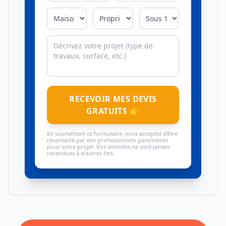
RECEVOIR MES DEVIS
GRATUITS 👉
En soumettant ce formulaire, vous acceptez d'être
recontacté par des professionnels partenaires
pour votre projet. Vos données ne sont jamais
revendues à d'autres fins.