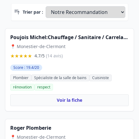
Trier par :
Poujois Michel:Chauffage / Sanitaire / Carrelage / Salle de bain/ Cuisine étude vente et pose
📍 Monestier-de-Clermont
★★★★★
4.7/5
(14 avis)
Score : 19.4/20
Plombier
Spécialiste de la salle de bains
Cuisiniste
rénovation
respect
Voir la fiche
Roger Plomberie
📍 Monestier-de-Clermont