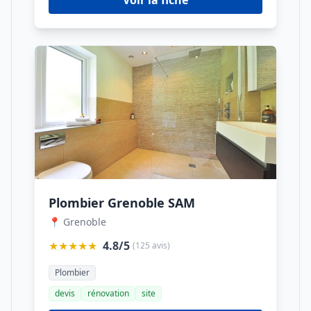
Voir la fiche
Plombier Grenoble SAM
📍 Grenoble
★★★★★
4.8/5
(125 avis)
Plombier
devis
rénovation
site