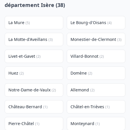
département Isère (38)
La Mure
Le Bourg-d'Oisans
(5)
(4)
La Motte-d'Aveillans
Monestier-de-Clermont
(3)
(3)
Livet-et-Gavet
Villard-Bonnot
(2)
(2)
Huez
Domène
(2)
(2)
Notre-Dame-de-Vaulx
Allemond
(2)
(2)
Château-Bernard
Châtel-en-Trièves
(1)
(1)
Pierre-Châtel
Monteynard
(1)
(1)