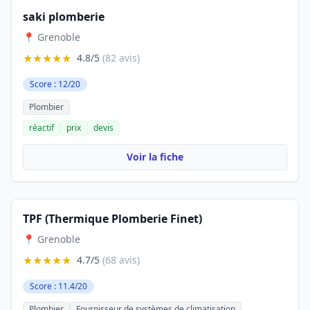
saki plomberie
📍 Grenoble
★★★★★
4.8/5
(82 avis)
Score : 12/20
Plombier
réactif
prix
devis
Voir la fiche
TPF (Thermique Plomberie Finet)
📍 Grenoble
★★★★★
4.7/5
(68 avis)
Score : 11.4/20
Plombier
Fournisseur de systèmes de climatisation