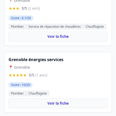
📍 Grenoble
★★★
3/5
(2 avis)
Score : 6.1/20
Plombier
Service de réparation de chaudières
Chauffagiste
Voir la fiche
Grenoble énergies services
📍 Grenoble
★★★★★
5/5
(1 avis)
Score : 10/20
Plombier
Chauffagiste
Voir la fiche