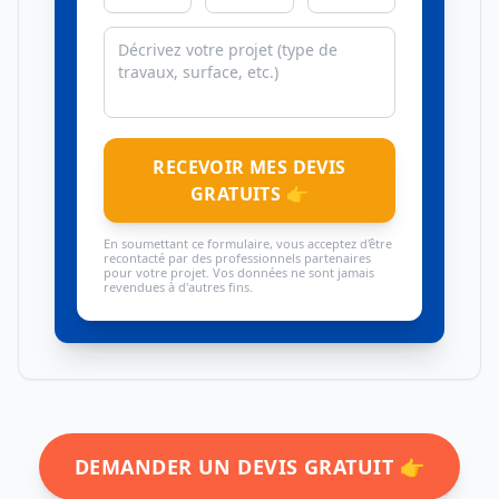
RECEVOIR MES DEVIS
GRATUITS 👉
En soumettant ce formulaire, vous acceptez d'être
recontacté par des professionnels partenaires
pour votre projet. Vos données ne sont jamais
revendues à d'autres fins.
DEMANDER UN DEVIS GRATUIT 👉