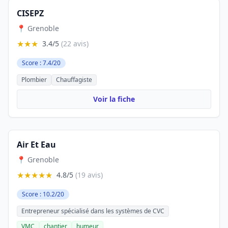
CISEPZ
📍 Grenoble
★★★
3.4/5
(22 avis)
Score : 7.4/20
Plombier
Chauffagiste
Voir la fiche
Air Et Eau
📍 Grenoble
★★★★★
4.8/5
(19 avis)
Score : 10.2/20
Entrepreneur spécialisé dans les systèmes de CVC
VMC
chantier
humeur