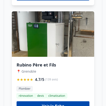
Rubino Père et Fils
📍 Grenoble
★★★★★
4.7/5
(139 avis)
Plombier
rénovation
devis
climatisation