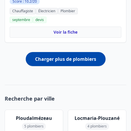
Score : 10.2/20
Chauffagiste
Électricien
Plombier
septembre
devis
Voir la fiche
Charger plus de plombiers
Recherche par ville
Ploudalmézeau
Locmaria-Plouzané
5 plombiers
4 plombiers