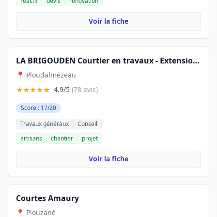
réactif
devis
rénovation
Voir la fiche
LA BRIGOUDEN Courtier en travaux - Extension, Rénovation, Garage, Aménagement, Construction
📍 Ploudalmézeau
★★★★★
4.9/5
(78 avis)
Score : 17/20
Travaux généraux
Conseil
artisans
chantier
projet
Voir la fiche
Courtes Amaury
📍 Plouzané