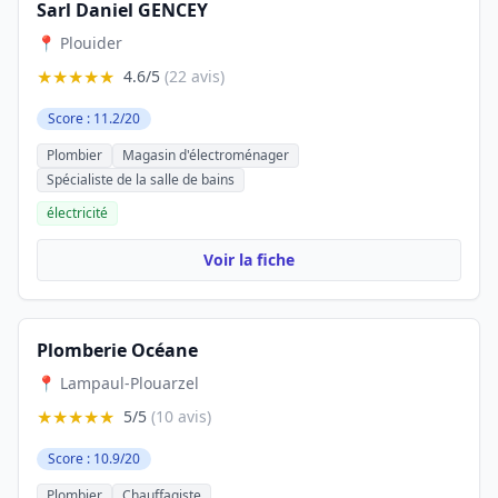
Sarl Daniel GENCEY
📍 Plouider
★★★★★
4.6/5
(22 avis)
Score : 11.2/20
Plombier
Magasin d'électroménager
Spécialiste de la salle de bains
électricité
Voir la fiche
Plomberie Océane
📍 Lampaul-Plouarzel
★★★★★
5/5
(10 avis)
Score : 10.9/20
Plombier
Chauffagiste