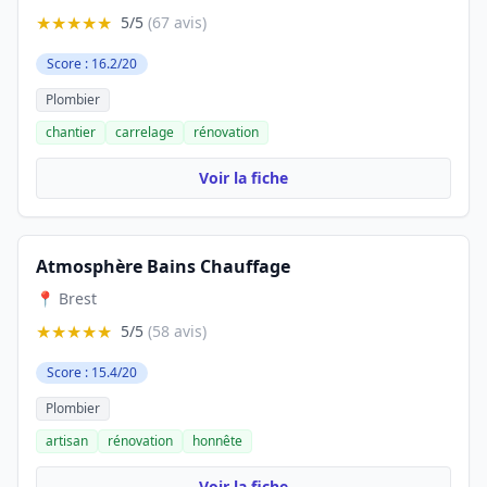
★★★★★
5/5
(67 avis)
Score : 16.2/20
Plombier
chantier
carrelage
rénovation
Voir la fiche
Atmosphère Bains Chauffage
📍 Brest
★★★★★
5/5
(58 avis)
Score : 15.4/20
Plombier
artisan
rénovation
honnête
Voir la fiche