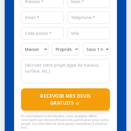
RECEVOIR MES DEVIS
GRATUITS 👉
En soumettant ce formulaire, vous acceptez d'être
recontacté par des professionnels partenaires pour votre
projet. Vos données ne sont jamais revendues à d'autres
fins.