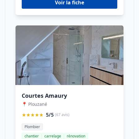
Voir la fiche
Courtes Amaury
📍 Plouzané
★★★★★
5/5
(67 avis)
Plombier
chantier
carrelage
rénovation