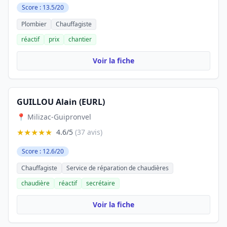
Score : 13.5/20
Plombier
Chauffagiste
réactif
prix
chantier
Voir la fiche
GUILLOU Alain (EURL)
📍 Milizac-Guipronvel
★★★★★
4.6/5
(37 avis)
Score : 12.6/20
Chauffagiste
Service de réparation de chaudières
chaudière
réactif
secrétaire
Voir la fiche