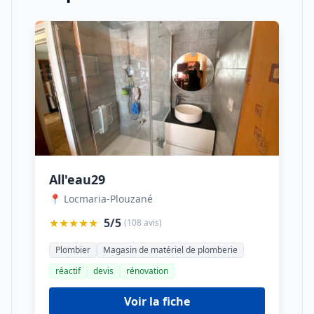
All'eau29
📍 Locmaria-Plouzané
★★★★★
5/5
(108 avis)
Plombier
Magasin de matériel de plomberie
réactif
devis
rénovation
Voir la fiche