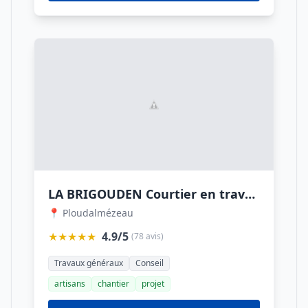
LA BRIGOUDEN Courtier en travaux - Extension, Rénovation, Garage, Aménagement, Construction
📍 Ploudalmézeau
★★★★★
4.9/5
(78 avis)
Travaux généraux
Conseil
artisans
chantier
projet