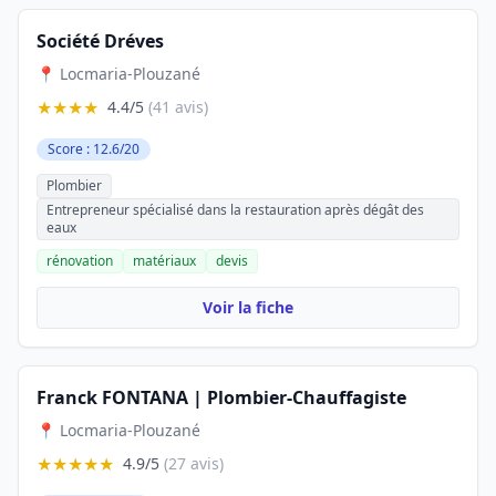
Société Dréves
📍 Locmaria-Plouzané
★★★★
4.4/5
(41 avis)
Score : 12.6/20
Plombier
Entrepreneur spécialisé dans la restauration après dégât des
eaux
rénovation
matériaux
devis
Voir la fiche
Franck FONTANA | Plombier-Chauffagiste
📍 Locmaria-Plouzané
★★★★★
4.9/5
(27 avis)