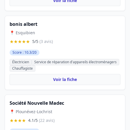
Voir la fiche
bonis albert
📍 Esquibien
★★★★★
5/5
(3 avis)
Score : 10.3/20
Électricien
Service de réparation d'appareils électroménagers
Chauffagiste
Voir la fiche
Société Nouvelle Madec
📍 Plounévez-Lochrist
★★★★
4.1/5
(22 avis)