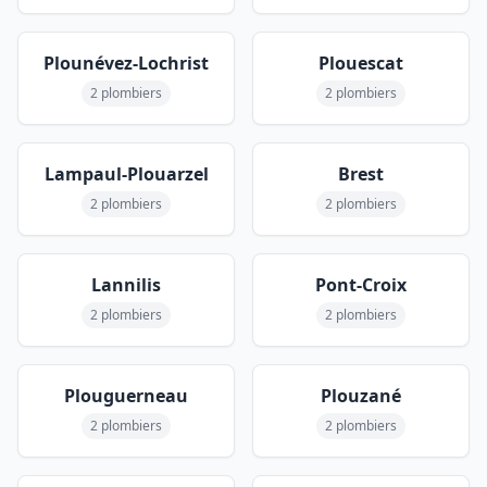
Plounévez-Lochrist
Plouescat
2 plombiers
2 plombiers
Lampaul-Plouarzel
Brest
2 plombiers
2 plombiers
Lannilis
Pont-Croix
2 plombiers
2 plombiers
Plouguerneau
Plouzané
2 plombiers
2 plombiers