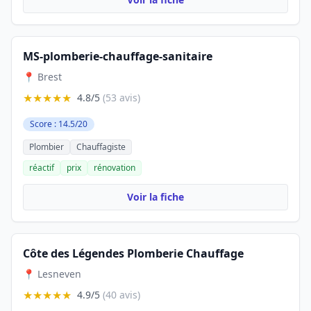
MS-plomberie-chauffage-sanitaire
📍 Brest
★★★★★
4.8/5
(53 avis)
Score : 14.5/20
Plombier
Chauffagiste
réactif
prix
rénovation
Voir la fiche
Côte des Légendes Plomberie Chauffage
📍 Lesneven
★★★★★
4.9/5
(40 avis)