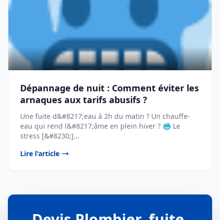
Dépannage de nuit : Comment éviter les
arnaques aux tarifs abusifs ?
Une fuite d&#8217;eau à 2h du matin ? Un chauffe-
eau qui rend l&#8217;âme en plein hiver ? 🥶 Le
stress [&#8230;]...
Lire l'article
Devis Plombier, fuite,