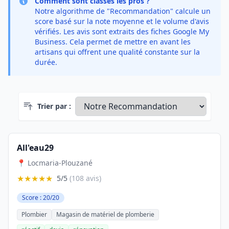
Comment sont classés les pros ?
Notre algorithme de "Recommandation" calcule un
score basé sur la note moyenne et le volume d'avis
vérifiés. Les avis sont extraits des fiches Google My
Business. Cela permet de mettre en avant les
artisans qui offrent une qualité constante sur la
durée.
Trier par :
All'eau29
📍 Locmaria-Plouzané
★★★★★
5/5
(108 avis)
Score : 20/20
Plombier
Magasin de matériel de plomberie