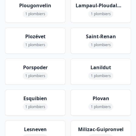
Plougonvelin
Lampaul-Ploudalmézeau
1 plombiers
1 plombiers
Plozévet
Saint-Renan
1 plombiers
1 plombiers
Porspoder
Lanildut
1 plombiers
1 plombiers
Esquibien
Plovan
1 plombiers
1 plombiers
Lesneven
Milizac-Guipronvel