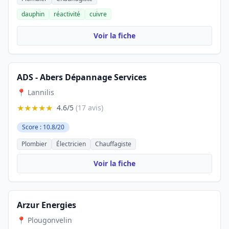
dauphin
réactivité
cuivre
Voir la fiche
ADS - Abers Dépannage Services
📍 Lannilis
★★★★★
4.6/5
(17 avis)
Score : 10.8/20
Plombier
Électricien
Chauffagiste
Voir la fiche
Arzur Energies
📍 Plougonvelin