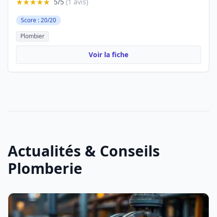
★★★★★
5/5
(1 avis)
Score : 20/20
Plombier
Voir la fiche
Actualités & Conseils
Plomberie