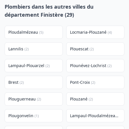
Plombiers dans les autres villes du
département Finistère (29)
Ploudalmézeau
Locmaria-Plouzané
(5)
(4)
Lannilis
Plouescat
(2)
(2)
Lampaul-Plouarzel
Plounévez-Lochrist
(2)
(2)
Brest
Pont-Croix
(2)
(2)
Plouguerneau
Plouzané
(2)
(2)
Plougonvelin
Lampaul-Ploudalmézeau
(1)
(1)