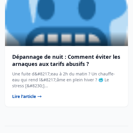
Dépannage de nuit : Comment éviter les
arnaques aux tarifs abusifs ?
Une fuite d&#8217;eau à 2h du matin ? Un chauffe-
eau qui rend l&#8217;âme en plein hiver ? 🥶 Le
stress [&#8230;]...
Lire l'article