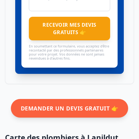
RECEVOIR MES DEVIS
GRATUITS 👉
En soumettant ce formulaire, vous acceptez d'être
recontacté par des professionnels partenaires
pour votre projet. Vos données ne sont jamais
revendues à d'autres fins.
DEMANDER UN DEVIS GRATUIT 👉
Carte des plombiers à Lanildut