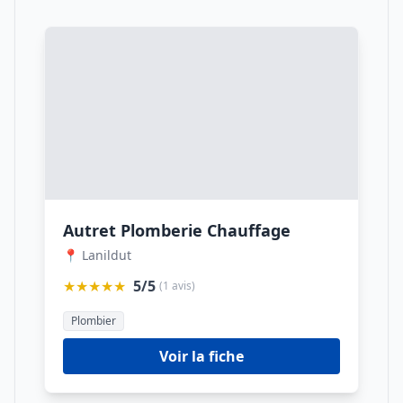
Autret Plomberie Chauffage
📍 Lanildut
★★★★★
5/5
(1 avis)
Plombier
Voir la fiche