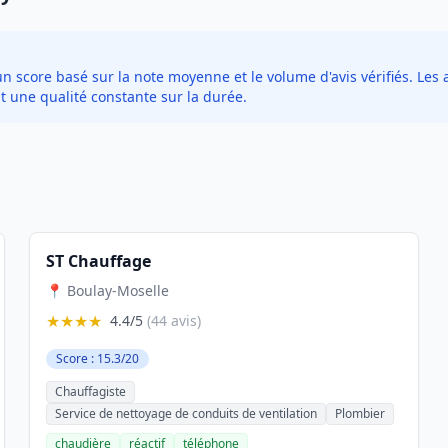
score basé sur la note moyenne et le volume d'avis vérifiés. Les a
t une qualité constante sur la durée.
ST Chauffage
📍 Boulay-Moselle
★★★★
4.4/5
(44 avis)
Score : 15.3/20
Chauffagiste
Service de nettoyage de conduits de ventilation
Plombier
chaudière
réactif
téléphone