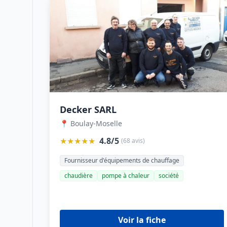
Decker SARL
📍 Boulay-Moselle
★★★★★
4.8/5
(68 avis)
Fournisseur d'équipements de chauffage
chaudière
pompe à chaleur
société
Voir la fiche