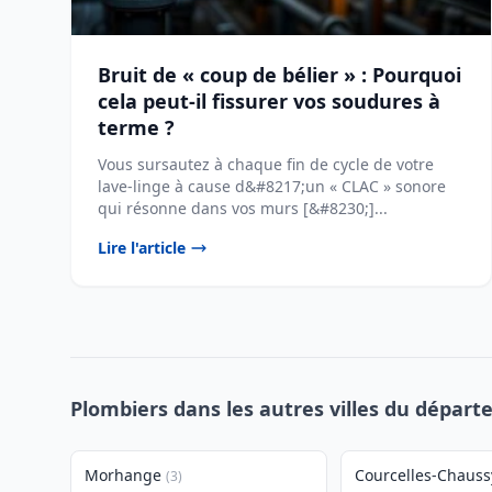
Bruit de « coup de bélier » : Pourquoi
cela peut-il fissurer vos soudures à
terme ?
Vous sursautez à chaque fin de cycle de votre
lave-linge à cause d&#8217;un « CLAC » sonore
qui résonne dans vos murs [&#8230;]...
Lire l'article
Plombiers dans les autres villes du départ
Morhange
Courcelles-Chauss
(3)