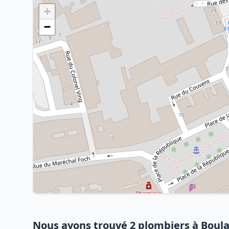
+
−
Nous avons trouvé 2 plombiers à Boul