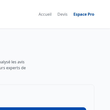
Accueil
Devis
Espace Pro
lysé les avis
urs experts de