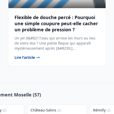
Flexible de douche percé : Pourquoi
une simple coupure peut-elle cacher
un problème de pression ?
Un jet d&#8217;eau qui arrose les murs au lieu
de votre dos ? Une petite flaque qui apparaît
mystérieusement après [&#8230;]...
Lire l'article
ement Moselle (57)
y
Château-Salins
Rémilly
(2)
(2)
(2)