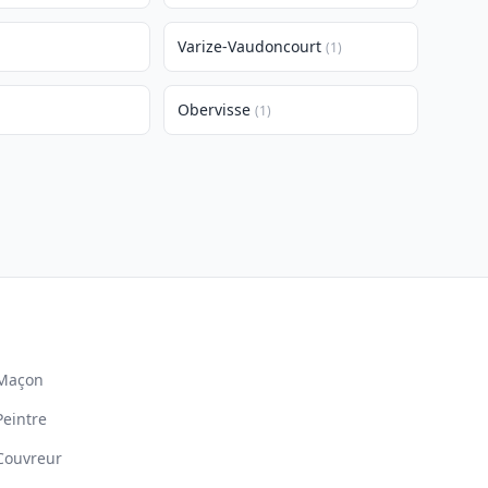
Varize-Vaudoncourt
(1)
Obervisse
(1)
Maçon
Peintre
Couvreur