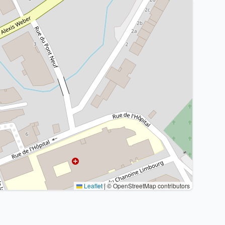
Leaflet
|
© OpenStreetMap contributors