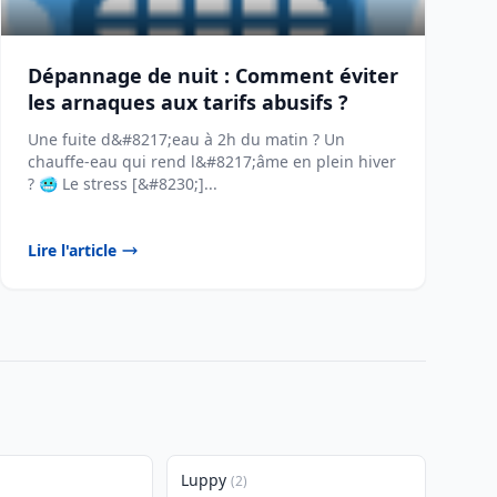
Dépannage de nuit : Comment éviter
les arnaques aux tarifs abusifs ?
Une fuite d&#8217;eau à 2h du matin ? Un
chauffe-eau qui rend l&#8217;âme en plein hiver
? 🥶 Le stress [&#8230;]...
Lire l'article
Luppy
(2)