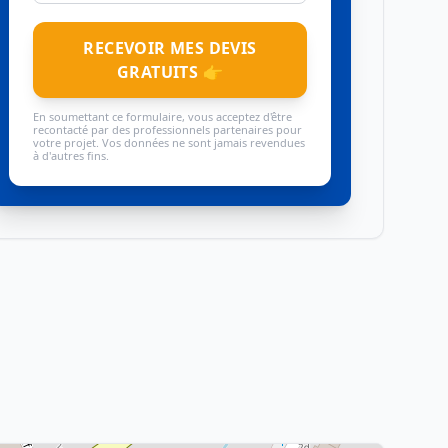
RECEVOIR MES DEVIS
GRATUITS 👉
En soumettant ce formulaire, vous acceptez d'être
recontacté par des professionnels partenaires pour
votre projet. Vos données ne sont jamais revendues
à d'autres fins.