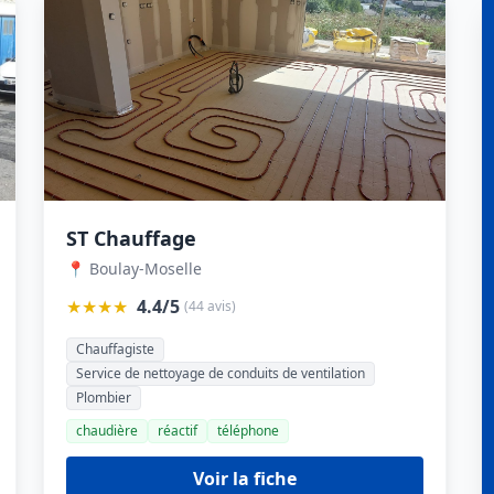
ST Chauffage
📍 Boulay-Moselle
★★★★
4.4/5
(44 avis)
Chauffagiste
Service de nettoyage de conduits de ventilation
Plombier
chaudière
réactif
téléphone
Voir la fiche