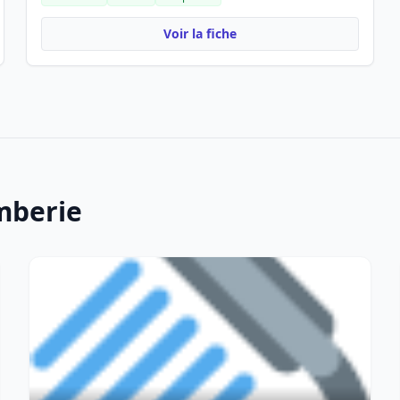
Voir la fiche
mberie