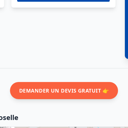
DEMANDER UN DEVIS GRATUIT 👉
oselle