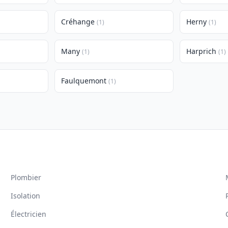
Créhange
Herny
(1)
(1)
Many
Harprich
(1)
(1)
Faulquemont
(1)
Plombier
Isolation
Électricien