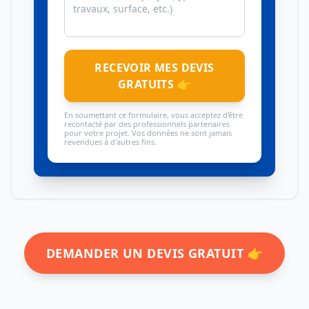
RECEVOIR MES DEVIS
GRATUITS 👉
En soumettant ce formulaire, vous acceptez d'être
recontacté par des professionnels partenaires
pour votre projet. Vos données ne sont jamais
revendues à d'autres fins.
DEMANDER UN DEVIS GRATUIT 👉