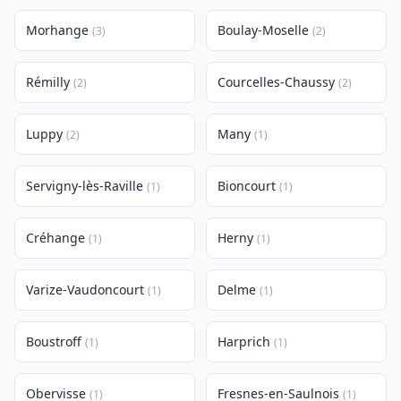
Morhange
Boulay-Moselle
(3)
(2)
Rémilly
Courcelles-Chaussy
(2)
(2)
Luppy
Many
(2)
(1)
Servigny-lès-Raville
Bioncourt
(1)
(1)
Créhange
Herny
(1)
(1)
Varize-Vaudoncourt
Delme
(1)
(1)
Boustroff
Harprich
(1)
(1)
Obervisse
Fresnes-en-Saulnois
(1)
(1)