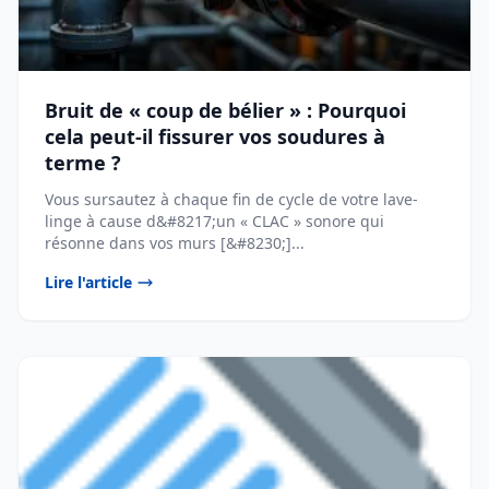
Bruit de « coup de bélier » : Pourquoi
cela peut-il fissurer vos soudures à
terme ?
Vous sursautez à chaque fin de cycle de votre lave-
linge à cause d&#8217;un « CLAC » sonore qui
résonne dans vos murs [&#8230;]...
Lire l'article