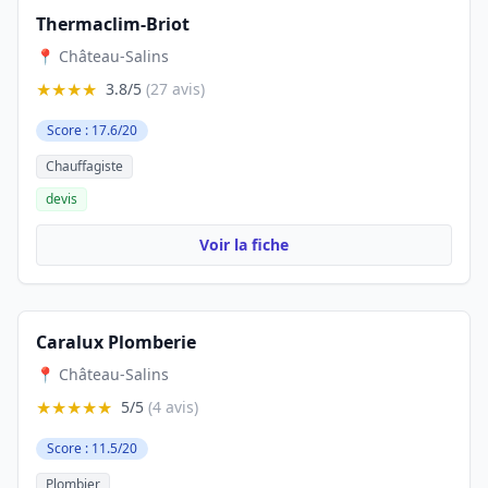
Thermaclim-Briot
📍 Château-Salins
★★★★
3.8/5
(27 avis)
Score : 17.6/20
Chauffagiste
devis
Voir la fiche
Caralux Plomberie
📍 Château-Salins
★★★★★
5/5
(4 avis)
Score : 11.5/20
Plombier