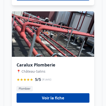
Caralux Plomberie
📍 Château-Salins
★★★★★
5/5
(4 avis)
Plombier
Voir la fiche