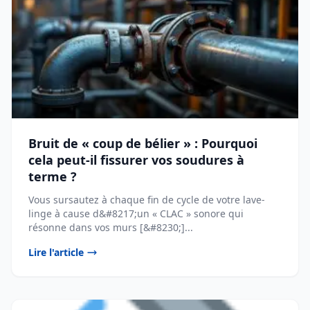
Bruit de « coup de bélier » : Pourquoi
cela peut-il fissurer vos soudures à
terme ?
Vous sursautez à chaque fin de cycle de votre lave-
linge à cause d&#8217;un « CLAC » sonore qui
résonne dans vos murs [&#8230;]...
Lire l'article