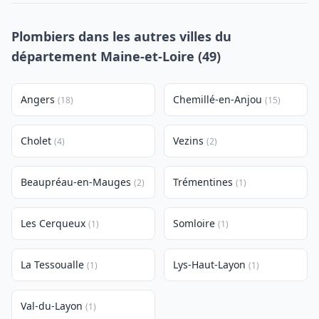
Plombiers dans les autres villes du
département Maine-et-Loire (49)
Angers
Chemillé-en-Anjou
(18)
(15)
Cholet
Vezins
(4)
(2)
Beaupréau-en-Mauges
Trémentines
(2)
(1)
Les Cerqueux
Somloire
(1)
(1)
La Tessoualle
Lys-Haut-Layon
(1)
(1)
Val-du-Layon
(1)