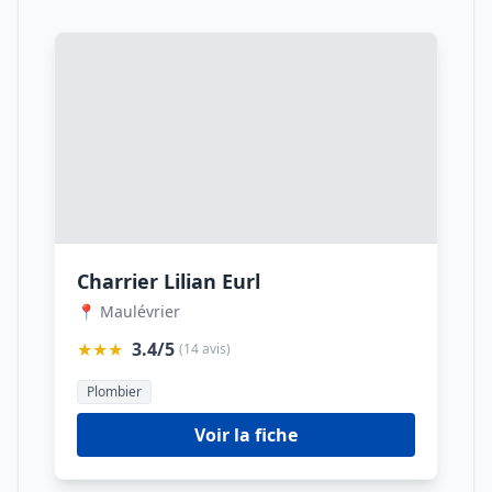
Charrier Lilian Eurl
📍 Maulévrier
★★★
3.4/5
(14 avis)
Plombier
Voir la fiche