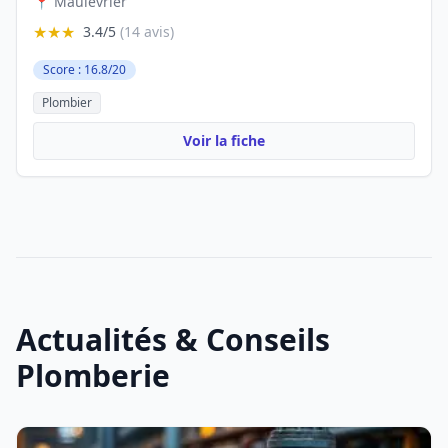
📍 Maulévrier
★★★
3.4/5
(14 avis)
Score : 16.8/20
Plombier
Voir la fiche
Actualités & Conseils
Plomberie