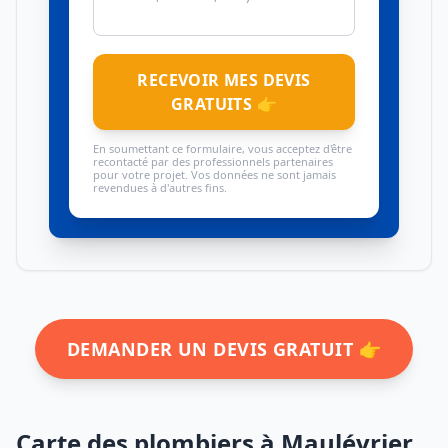
RECEVOIR MES DEVIS
GRATUITS 👉
En soumettant ce formulaire, vous acceptez d'être
recontacté par des professionnels partenaires
pour votre projet. Vos données ne sont jamais
revendues à d'autres fins.
DEMANDER UN DEVIS GRATUIT 👉
Carte des plombiers à Maulévrier