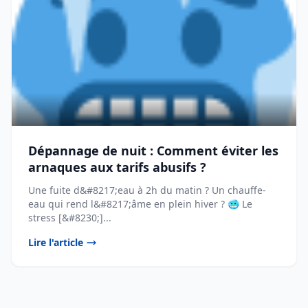
Dépannage de nuit : Comment éviter les
arnaques aux tarifs abusifs ?
Une fuite d&#8217;eau à 2h du matin ? Un chauffe-
eau qui rend l&#8217;âme en plein hiver ? 🥶 Le
stress [&#8230;]...
Lire l'article