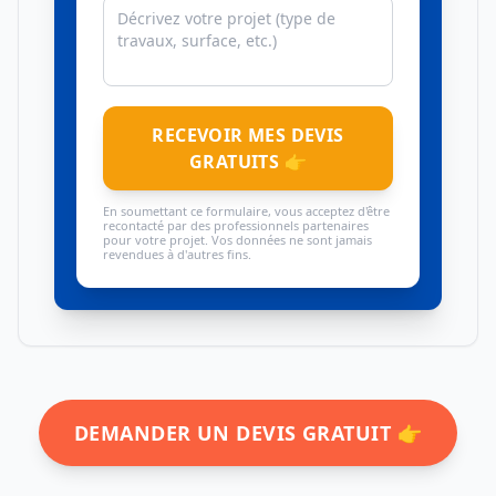
RECEVOIR MES DEVIS
GRATUITS 👉
En soumettant ce formulaire, vous acceptez d'être
recontacté par des professionnels partenaires
pour votre projet. Vos données ne sont jamais
revendues à d'autres fins.
DEMANDER UN DEVIS GRATUIT 👉