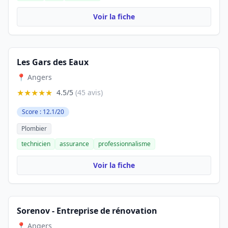
Voir la fiche
Les Gars des Eaux
📍 Angers
★★★★★
4.5/5
(45 avis)
Score : 12.1/20
Plombier
technicien
assurance
professionnalisme
Voir la fiche
Sorenov - Entreprise de rénovation
📍 Angers