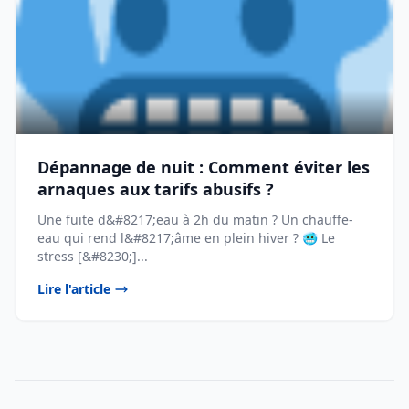
Dépannage de nuit : Comment éviter les
arnaques aux tarifs abusifs ?
Une fuite d&#8217;eau à 2h du matin ? Un chauffe-
eau qui rend l&#8217;âme en plein hiver ? 🥶 Le
stress [&#8230;]...
Lire l'article