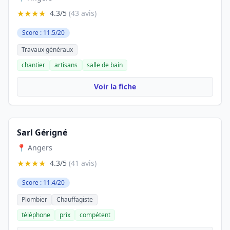
★★★★
4.3/5
(43 avis)
Score : 11.5/20
Travaux généraux
chantier
artisans
salle de bain
Voir la fiche
Sarl Gérigné
📍 Angers
★★★★
4.3/5
(41 avis)
Score : 11.4/20
Plombier
Chauffagiste
téléphone
prix
compétent