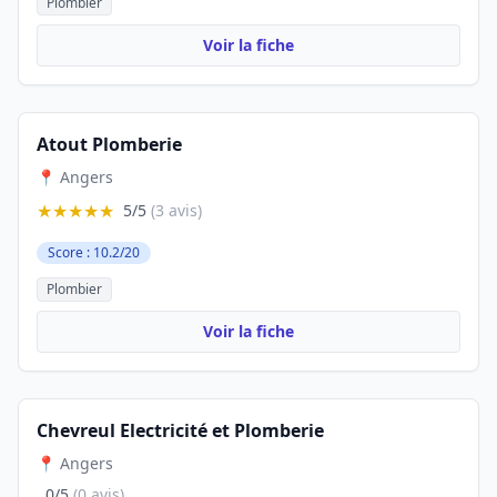
Plombier
Voir la fiche
Atout Plomberie
📍 Angers
★★★★★
5/5
(3 avis)
Score : 10.2/20
Plombier
Voir la fiche
Chevreul Electricité et Plomberie
📍 Angers
0/5
(0 avis)