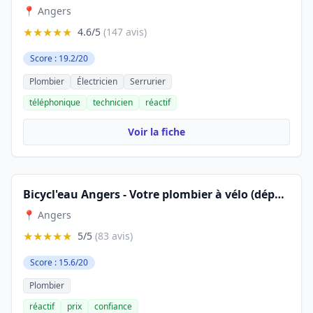
📍 Angers
★★★★★
4.6/5
(147 avis)
Score : 19.2/20
Plombier
Électricien
Serrurier
téléphonique
technicien
réactif
Voir la fiche
Bicycl'eau Angers - Votre plombier à vélo (dépannage et installation)
📍 Angers
★★★★★
5/5
(83 avis)
Score : 15.6/20
Plombier
réactif
prix
confiance