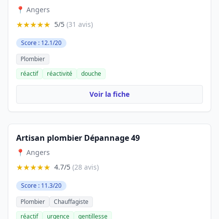
📍 Angers
★★★★★
5/5
(31 avis)
Score : 12.1/20
Plombier
réactif
réactivité
douche
Voir la fiche
Artisan plombier Dépannage 49
📍 Angers
★★★★★
4.7/5
(28 avis)
Score : 11.3/20
Plombier
Chauffagiste
réactif
urgence
gentillesse