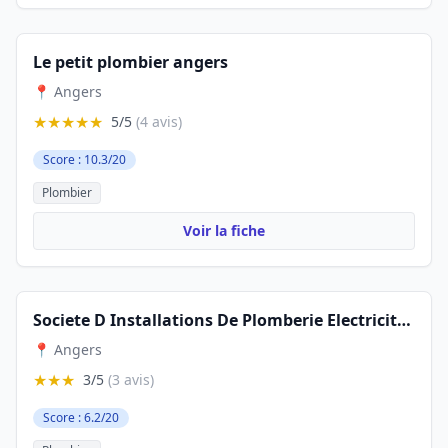
Le petit plombier angers
📍 Angers
★★★★★
5/5
(4 avis)
Score : 10.3/20
Plombier
Voir la fiche
Societe D Installations De Plomberie Electricite Chauffage Tuyauteries
📍 Angers
★★★
3/5
(3 avis)
Score : 6.2/20