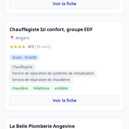
Voir la fiche
Chauffagiste Izi confort, groupe EDF
📍 Angers
★★★★
4/5
(36 avis)
Score : 10.4/20
Chauffagiste
Service de réparation de systèmes de climatisation
Service de réparation de chaudières
chaudière
téléphone
embêter
Voir la fiche
La Belle Plomberie Angevine