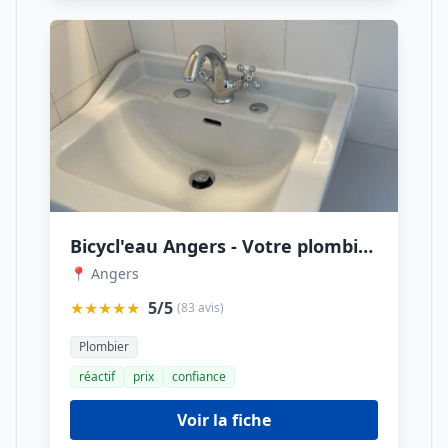
Bicycl'eau Angers - Votre plombier à vélo (dépannage et installation)
📍 Angers
★★★★★
5/5
(83 avis)
Plombier
réactif
prix
confiance
Voir la fiche