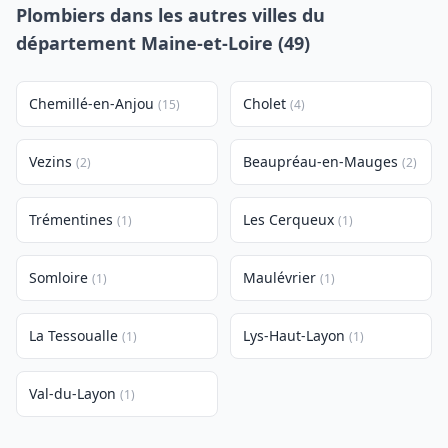
Plombiers dans les autres villes du
département Maine-et-Loire (49)
Chemillé-en-Anjou
Cholet
(15)
(4)
Vezins
Beaupréau-en-Mauges
(2)
(2)
Trémentines
Les Cerqueux
(1)
(1)
Somloire
Maulévrier
(1)
(1)
La Tessoualle
Lys-Haut-Layon
(1)
(1)
Val-du-Layon
(1)