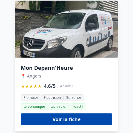
Mon Depann'Heure
📍 Angers
★★★★★
4.6/5
(147 avis)
Plombier
Électricien
Serrurier
téléphonique
technicien
réactif
Voir la fiche