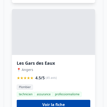
Les Gars des Eaux
📍 Angers
★★★★★
4.5/5
(45 avis)
Plombier
technicien
assurance
professionnalisme
Voir la fiche