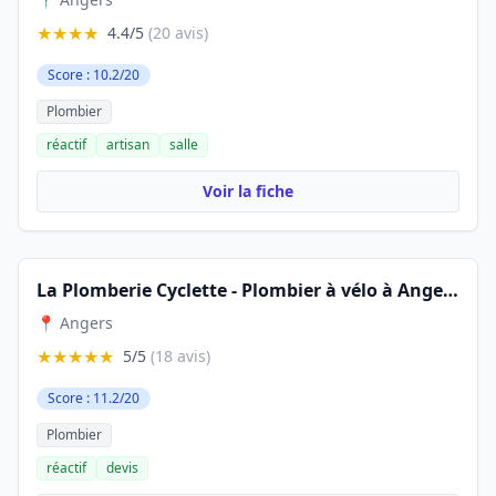
★★★★
4.4/5
(20 avis)
Score : 10.2/20
Plombier
réactif
artisan
salle
Voir la fiche
La Plomberie Cyclette - Plombier à vélo à Angers -
📍 Angers
★★★★★
5/5
(18 avis)
Score : 11.2/20
Plombier
réactif
devis