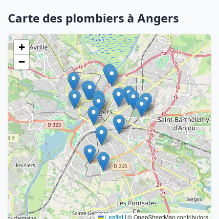
Carte des plombiers à Angers
+
−
Leaflet
|
© OpenStreetMap contributors