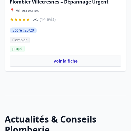
Plombier Villecresnes – Dépannage Urgent
📍 Villecresnes
★★★★★
5/5
(14 avis)
Score : 20/20
Plombier
projet
Voir la fiche
Actualités & Conseils
Plomberie