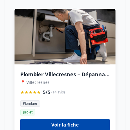
Plombier Villecresnes – Dépannage Urgent
📍 Villecresnes
★★★★★
5/5
(14 avis)
Plombier
projet
Voir la fiche