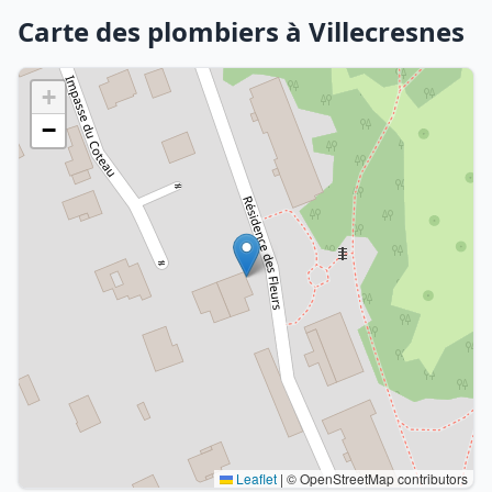
Carte des plombiers à Villecresnes
+
−
Leaflet
|
© OpenStreetMap contributors