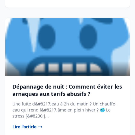
Dépannage de nuit : Comment éviter les
arnaques aux tarifs abusifs ?
Une fuite d&#8217;eau à 2h du matin ? Un chauffe-
eau qui rend l&#8217;âme en plein hiver ? 🥶 Le
stress [&#8230;]...
Lire l'article