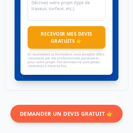
RECEVOIR MES DEVIS
GRATUITS 👉
En soumettant ce formulaire, vous acceptez d'être
recontacté par des professionnels partenaires
pour votre projet. Vos données ne sont jamais
revendues à d'autres fins.
DEMANDER UN DEVIS GRATUIT 👉