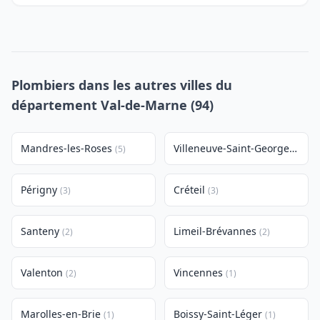
Plombiers dans les autres villes du
département Val-de-Marne (94)
Mandres-les-Roses
Villeneuve-Saint-Georges
(5)
(4)
Périgny
Créteil
(3)
(3)
Santeny
Limeil-Brévannes
(2)
(2)
Valenton
Vincennes
(2)
(1)
Marolles-en-Brie
Boissy-Saint-Léger
(1)
(1)