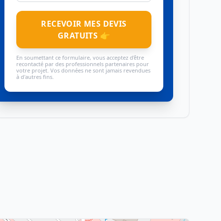
RECEVOIR MES DEVIS
GRATUITS 👉
En soumettant ce formulaire, vous acceptez d'être
recontacté par des professionnels partenaires pour
votre projet. Vos données ne sont jamais revendues
à d'autres fins.