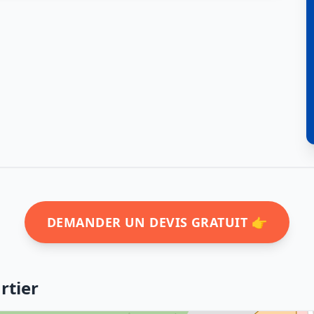
DEMANDER UN DEVIS GRATUIT 👉
rtier