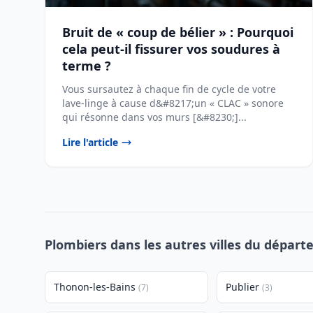
Bruit de « coup de bélier » : Pourquoi
cela peut-il fissurer vos soudures à
terme ?
Vous sursautez à chaque fin de cycle de votre
lave-linge à cause d&#8217;un « CLAC » sonore
qui résonne dans vos murs [&#8230;]...
Lire l'article
Plombiers dans les autres villes du dépar
Thonon-les-Bains
Publier
(7)
(3)