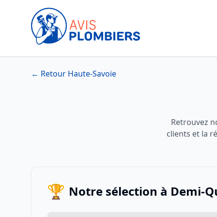
← Retour Haute-Savoie
Retrouvez no
clients et la
🏆
Notre sélection à Demi-Q