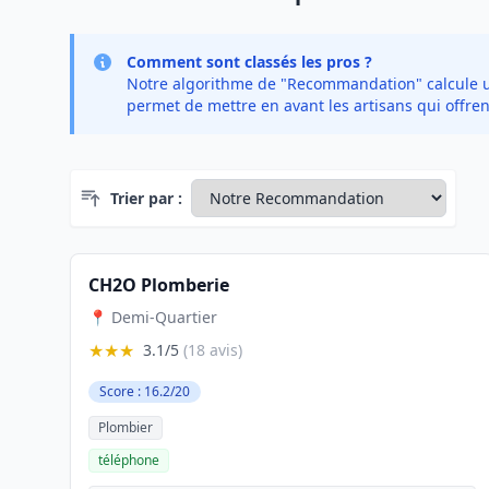
Comment sont classés les pros ?
Notre algorithme de "Recommandation" calcule un 
permet de mettre en avant les artisans qui offren
Trier par :
CH2O Plomberie
📍 Demi-Quartier
★★★
3.1/5
(18 avis)
Score : 16.2/20
Plombier
téléphone