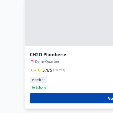
CH2O Plomberie
📍 Demi-Quartier
★★★
3.1/5
(18 avis)
Plombier
téléphone
Vo