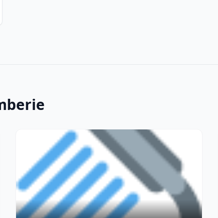
mberie