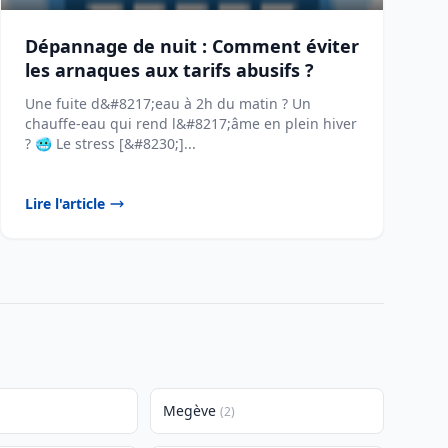
Dépannage de nuit : Comment éviter
les arnaques aux tarifs abusifs ?
Une fuite d&#8217;eau à 2h du matin ? Un
chauffe-eau qui rend l&#8217;âme en plein hiver
? 🥶 Le stress [&#8230;]...
Lire l'article
Megève
(2)