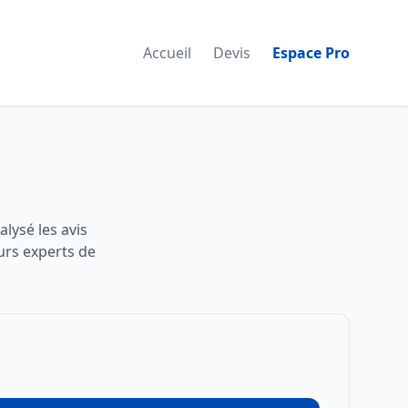
Accueil
Devis
Espace Pro
lysé les avis
urs experts de