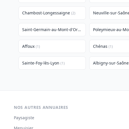
Chambost-Longessaigne
Neuville-sur-Saôn
(2)
Saint-Germain-au-Mont-d'Or
Poleymieux-au-Mo
(1)
Affoux
Chénas
(1)
(1)
Sainte-Foy-lès-Lyon
Albigny-sur-Saône
(1)
NOS AUTRES ANNUAIRES
Paysagiste
Menuisier