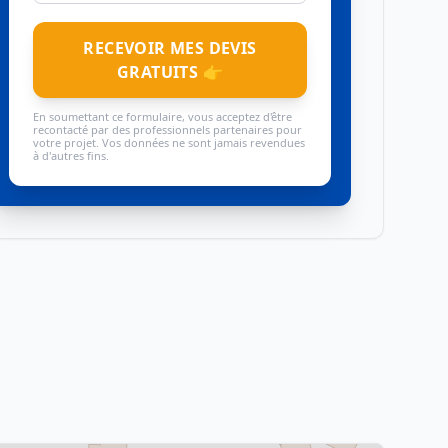
RECEVOIR MES DEVIS
GRATUITS 👉
En soumettant ce formulaire, vous acceptez d'être
recontacté par des professionnels partenaires pour
votre projet. Vos données ne sont jamais revendues
à d'autres fins.