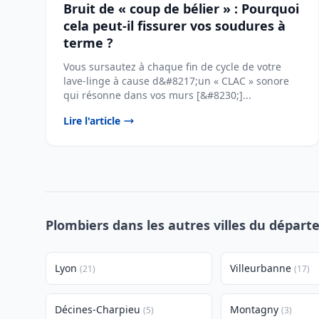
Bruit de « coup de bélier » : Pourquoi
cela peut-il fissurer vos soudures à
terme ?
Vous sursautez à chaque fin de cycle de votre
lave-linge à cause d&#8217;un « CLAC » sonore
qui résonne dans vos murs [&#8230;]...
Lire l'article
Plombiers dans les autres villes du dépar
Lyon
Villeurbanne
(21)
(17)
Décines-Charpieu
Montagny
(5)
(3)