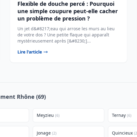
Flexible de douche percé : Pourquoi
une simple coupure peut-elle cacher
un problème de pression ?
Un jet d&#8217;eau qui arrose les murs au lieu
de votre dos ? Une petite flaque qui apparaît
mystérieusement après [&#8230;]...
Lire l'article
tement Rhône (69)
Meyzieu
Ternay
(6)
(6)
Jonage
Quincieux
(2)
(2