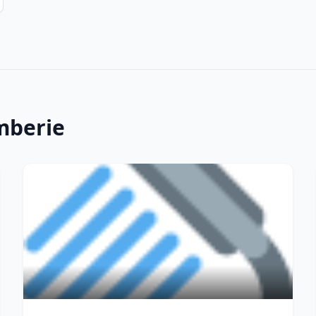
mberie