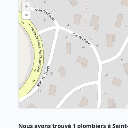
+
−
Nous avons trouvé 1 plombiers à Sain