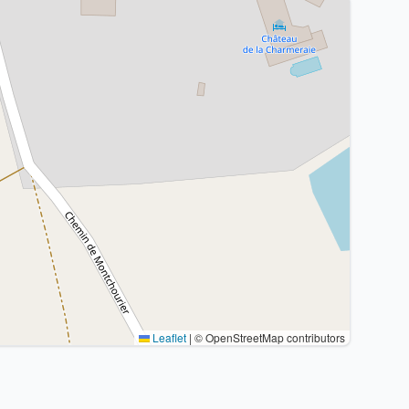
Leaflet
|
© OpenStreetMap contributors