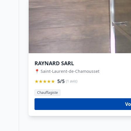
RAYNARD SARL
📍 Saint-Laurent-de-Chamousset
★★★★★
5/5
(1 avis)
Chauffagiste
Vo