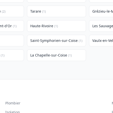
e
Tarare
Grézieu-le-
(2)
(1)
nt-d'Or
Haute-Rivoire
Les Sauvag
(1)
(1)
Saint-Symphorien-sur-Coise
Vaulx-en-Ve
(1)
La Chapelle-sur-Coise
(1)
(1)
Plombier
Isolation