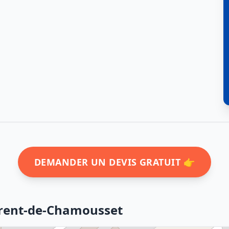
DEMANDER UN DEVIS GRATUIT 👉
urent-de-Chamousset