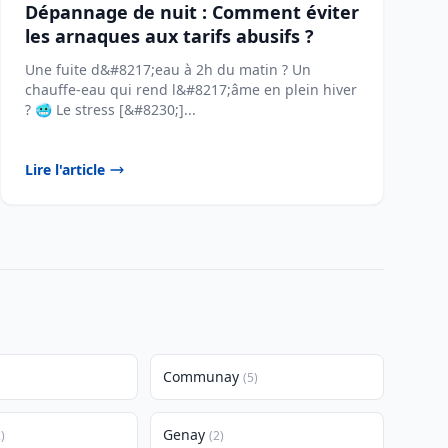
Dépannage de nuit : Comment éviter
les arnaques aux tarifs abusifs ?
Une fuite d&#8217;eau à 2h du matin ? Un
chauffe-eau qui rend l&#8217;âme en plein hiver
? 🥶 Le stress [&#8230;]...
Lire l'article
Communay
(5)
Genay
)
(2)