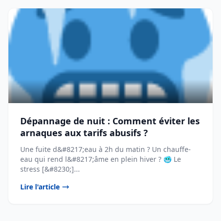
Dépannage de nuit : Comment éviter les
arnaques aux tarifs abusifs ?
Une fuite d&#8217;eau à 2h du matin ? Un chauffe-
eau qui rend l&#8217;âme en plein hiver ? 🥶 Le
stress [&#8230;]...
Lire l'article