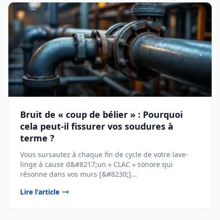
Bruit de « coup de bélier » : Pourquoi
cela peut-il fissurer vos soudures à
terme ?
Vous sursautez à chaque fin de cycle de votre lave-
linge à cause d&#8217;un « CLAC » sonore qui
résonne dans vos murs [&#8230;]...
Lire l'article