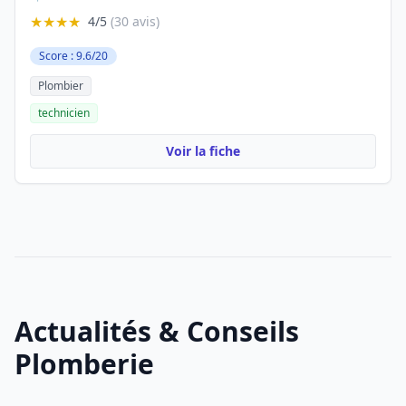
★★★★
4/5
(30 avis)
Score : 9.6/20
Plombier
technicien
Voir la fiche
Actualités & Conseils
Plomberie