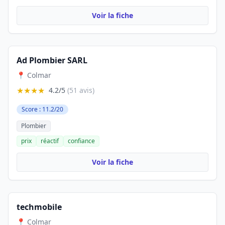
Voir la fiche
Ad Plombier SARL
📍 Colmar
★★★★
4.2/5
(51 avis)
Score : 11.2/20
Plombier
prix
réactif
confiance
Voir la fiche
techmobile
📍 Colmar