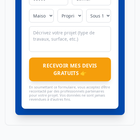
RECEVOIR MES DEVIS
GRATUITS 👉
En soumettant ce formulaire, vous acceptez d'être
recontacté par des professionnels partenaires
pour votre projet. Vos données ne sont jamais
revendues à d'autres fins.