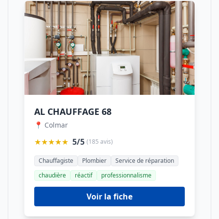
AL CHAUFFAGE 68
📍 Colmar
★★★★★
5/5
(185 avis)
Chauffagiste
Plombier
Service de réparation
chaudière
réactif
professionnalisme
Voir la fiche