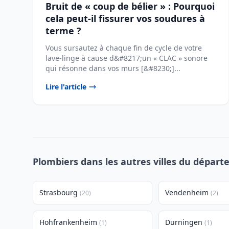
Bruit de « coup de bélier » : Pourquoi
cela peut-il fissurer vos soudures à
terme ?
Vous sursautez à chaque fin de cycle de votre
lave-linge à cause d&#8217;un « CLAC » sonore
qui résonne dans vos murs [&#8230;]...
Lire l'article
Plombiers dans les autres villes du départ
Strasbourg
Vendenheim
(20)
(2)
Hohfrankenheim
Durningen
(1)
(1)