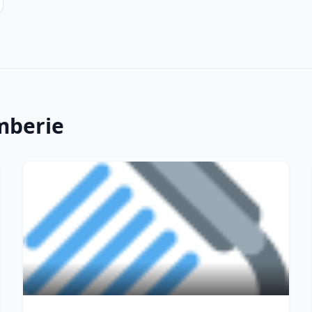
mberie