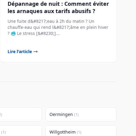
Dépannage de nuit : Comment éviter
les arnaques aux tarifs abusifs ?
Une fuite d&#8217;eau à 2h du matin ? Un
chauffe-eau qui rend l&#8217;âme en plein hiver
? 🥶 Le stress [&#8230;]...
Lire l'article
Oermingen
2)
(1)
Willgottheim
(1)
(1)