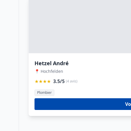
Hetzel André
📍 Hochfelden
★★★★
3.5/5
(4 avis)
Plombier
Vo