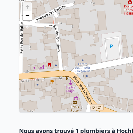
+
−
Nous avons trouvé 1 plombiers à Hoch