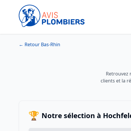
← Retour Bas-Rhin
Retrouvez n
clients et la
🏆
Notre sélection à Hochfe