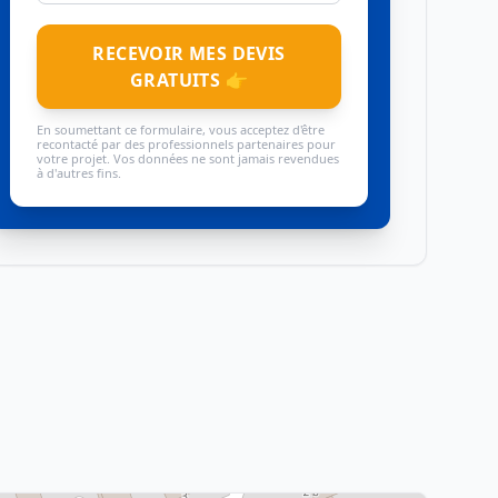
RECEVOIR MES DEVIS
GRATUITS 👉
En soumettant ce formulaire, vous acceptez d'être
recontacté par des professionnels partenaires pour
votre projet. Vos données ne sont jamais revendues
à d'autres fins.