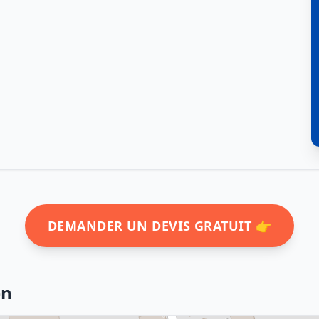
DEMANDER UN DEVIS GRATUIT 👉
en