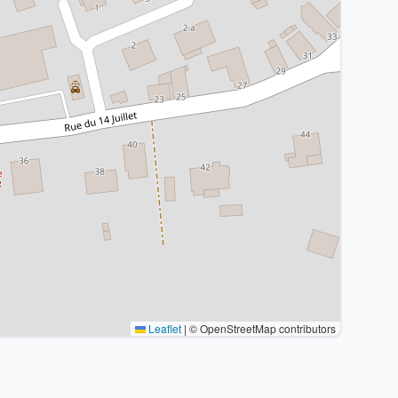
Leaflet
|
© OpenStreetMap contributors