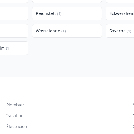
Reichstett
Eckwershei
(1)
Wasselonne
Saverne
(1)
(1)
eim
(1)
Plombier
Isolation
Électricien