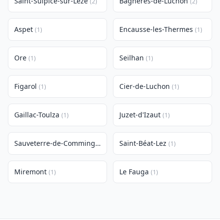
Saint-Sulpice-sur-Lèze
Bagnères-de-Luchon
(2)
(2)
Aspet
Encausse-les-Thermes
(1)
(1)
Ore
Seilhan
(1)
(1)
Figarol
Cier-de-Luchon
(1)
(1)
Gaillac-Toulza
Juzet-d'Izaut
(1)
(1)
Sauveterre-de-Comminges
Saint-Béat-Lez
(1)
(1)
Miremont
Le Fauga
(1)
(1)