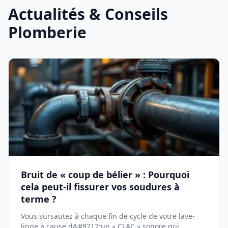
Actualités & Conseils
Plomberie
Bruit de « coup de bélier » : Pourquoi
cela peut-il fissurer vos soudures à
terme ?
Vous sursautez à chaque fin de cycle de votre lave-
linge à cause d&#8217;un « CLAC » sonore qui