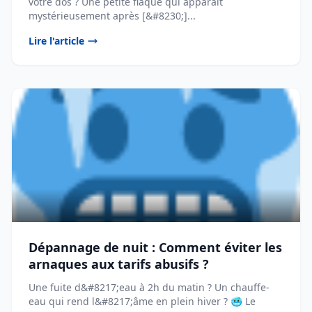
votre dos ? Une petite flaque qui apparaît
mystérieusement après [&#8230;]...
Lire l'article
Dépannage de nuit : Comment éviter les
arnaques aux tarifs abusifs ?
Une fuite d&#8217;eau à 2h du matin ? Un chauffe-
eau qui rend l&#8217;âme en plein hiver ? 🥶 Le