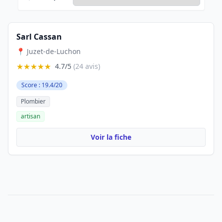
Sarl Cassan
📍 Juzet-de-Luchon
★★★★★
4.7/5
(24 avis)
Score : 19.4/20
Plombier
artisan
Voir la fiche