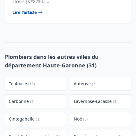
stress [&#8230;]...
Lire l'article
Plombiers dans les autres villes du
département Haute-Garonne (31)
Toulouse
Auterive
(15)
(7)
Carbonne
Lavernose-Lacasse
(4)
(4)
Cintegabelle
Noé
(3)
(3)