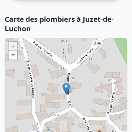
Carte des plombiers à Juzet-de-
Luchon
+
−