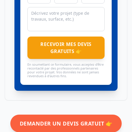
RECEVOIR MES DEVIS
GRATUITS 👉
En soumettant ce formulaire, vous acceptez d'être
recontacté par des professionnels partenaires
pour votre projet. Vos données ne sont jamais
revendues à d'autres fins.
DEMANDER UN DEVIS GRATUIT 👉