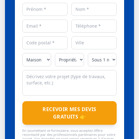
RECEVOIR MES DEVIS
GRATUITS 👉
En soumettant ce formulaire, vous acceptez d'être
recontacté par des professionnels partenaires pour votre
projet. Vos données ne sont jamais revendues à d'autres