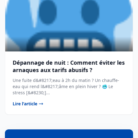
Dépannage de nuit : Comment éviter les
arnaques aux tarifs abusifs ?
Une fuite d&#8217;eau à 2h du matin ? Un chauffe-
eau qui rend l&#8217;âme en plein hiver ? 🥶 Le
stress [&#8230;]...
Lire l'article