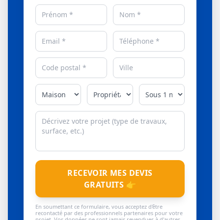
RECEVOIR MES DEVIS
GRATUITS 👉
En soumettant ce formulaire, vous acceptez d'être
recontacté par des professionnels partenaires pour votre
projet. Vos données ne sont jamais revendues à d'autres