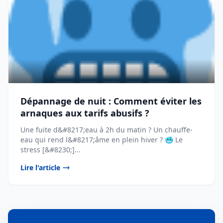
Dépannage de nuit : Comment éviter les
arnaques aux tarifs abusifs ?
Une fuite d&#8217;eau à 2h du matin ? Un chauffe-
eau qui rend l&#8217;âme en plein hiver ? 🥶 Le
stress [&#8230;]...
Lire l'article