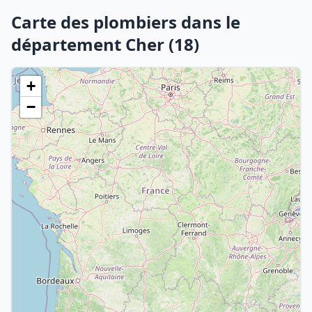
Carte des plombiers dans le
département Cher (18)
+
−