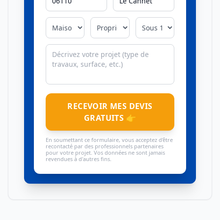
RECEVOIR MES DEVIS
GRATUITS 👉
En soumettant ce formulaire, vous acceptez d'être
recontacté par des professionnels partenaires
pour votre projet. Vos données ne sont jamais
revendues à d'autres fins.