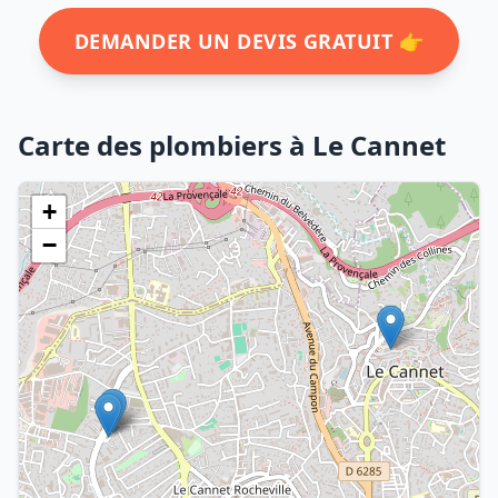
DEMANDER UN DEVIS GRATUIT 👉
Carte des plombiers à Le Cannet
+
−