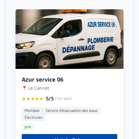
Azur service 06
📍 Le Cannet
★★★★★
5/5
(101 avis)
Plombier
Service d'évacuation des eaux
Électricien
prix