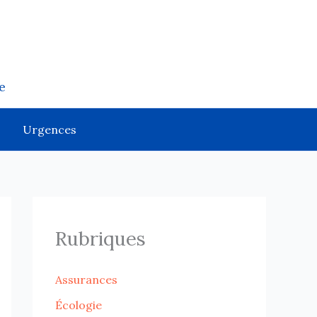
e
Urgences
Rubriques
Assurances
Écologie