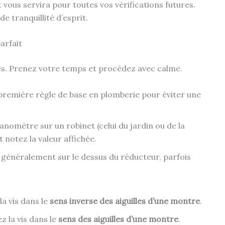
ous servira pour toutes vos vérifications futures.
e tranquillité d’esprit.
arfait
les. Prenez votre temps et procédez avec calme.
 première règle de base en plomberie pour éviter une
anomètre sur un robinet (celui du jardin ou de la
t notez la valeur affichée.
 généralement sur le dessus du réducteur, parfois
la vis dans le
sens inverse des aiguilles d’une montre
.
z la vis dans le
sens des aiguilles d’une montre
.