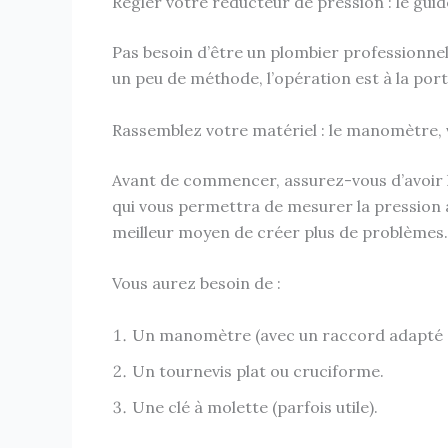
Régler votre réducteur de pression : le gui
Pas besoin d’être un plombier professionnel 
un peu de méthode, l’opération est à la porté
Rassemblez votre matériel : le manomètre, v
Avant de commencer, assurez-vous d’avoir le
qui vous permettra de mesurer la pression av
meilleur moyen de créer plus de problèmes.
Vous aurez besoin de :
Un manomètre (avec un raccord adapté à
Un tournevis plat ou cruciforme.
Une clé à molette (parfois utile).