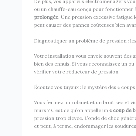
De plus, vos appareils électroménagers vous
ou un chauffe-eau conçu pour fonctionner à
prolongée
. Une pression excessive fatigue
peut causer des pannes coûteuses bien avant
Diagnostiquer un problème de pression : le
Votre installation vous envoie souvent des s
bien des ennuis. Si vous reconnaissez un ou
vérifier votre réducteur de pression.
Écoutez vos tuyaux : le mystère des « coups 
Vous fermez un robinet et un bruit sec et 
murs ? C’est ce qu’on appelle un
« coup de bé
pression trop élevée. L’onde de choc générée
et peut, à terme, endommager les soudures