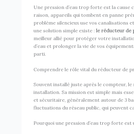
Une pression d’eau trop forte est la cause 
raison, appareils qui tombent en panne pr
problème silencieux use vos canalisations 
une solution simple existe :
le réducteur de 
meilleur allié pour protéger votre installat
d’eau et prolonger la vie de vos équipement
parti.
Comprendre le rôle vital du réducteur de p
Souvent installé juste après le compteur, le
installation. Sa mission est simple mais essen
et sécuritaire, généralement autour de 3 ba
fluctuations du réseau public, qui peuvent 
Pourquoi une pression d’eau trop forte est 