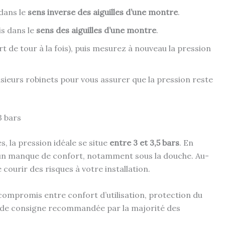
 dans le
sens inverse des aiguilles d’une montre
.
is dans le
sens des aiguilles d’une montre
.
t de tour à la fois), puis mesurez à nouveau la pression
sieurs robinets pour vous assurer que la pression reste
3 bars
s, la pression idéale se situe
entre 3 et 3,5 bars
. En
 un manque de confort, notamment sous la douche. Au-
courir des risques à votre installation.
r compromis entre confort d’utilisation, protection du
ur de consigne recommandée par la majorité des