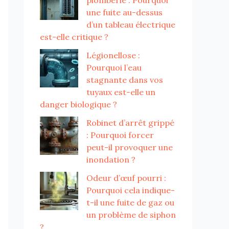
plomberie : Pourquoi
une fuite au-dessus
d’un tableau électrique
est-elle critique ?
Légionellose :
Pourquoi l’eau
stagnante dans vos
tuyaux est-elle un
danger biologique ?
Robinet d’arrêt grippé
: Pourquoi forcer
peut-il provoquer une
inondation ?
Odeur d’œuf pourri :
Pourquoi cela indique-
t-il une fuite de gaz ou
un problème de siphon
?