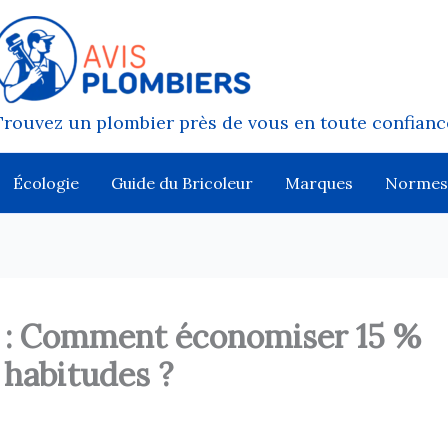
Trouvez un plombier près de vous en toute confianc
Écologie
Guide du Bricoleur
Marques
Normes
n : Comment économiser 15 %
 habitudes ?