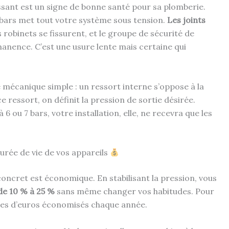
ssant est un signe de bonne santé pour sa plomberie.
5 bars met tout votre système sous tension.
Les joints
robinets se fissurent, et le groupe de sécurité de
anence. C’est une usure lente mais certaine qui
e mécanique simple : un ressort interne s’oppose à la
ce ressort, on définit la pression de sortie désirée.
6 ou 7 bars, votre installation, elle, ne recevra que les
durée de vie de vos appareils
 concret est économique. En stabilisant la pression, vous
de 10 % à 25 %
sans même changer vos habitudes. Pour
ines d’euros économisés chaque année.