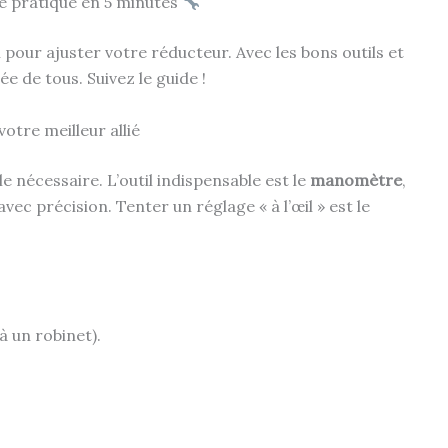
de pratique en 5 minutes
pour ajuster votre réducteur. Avec les bons outils et
e de tous. Suivez le guide !
otre meilleur allié
 nécessaire. L’outil indispensable est le
manomètre
,
ec précision. Tenter un réglage « à l’œil » est le
 un robinet).