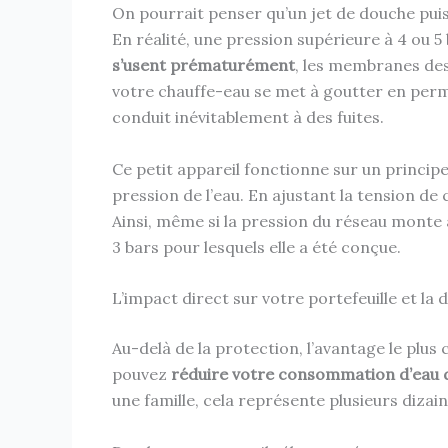
On pourrait penser qu’un jet de douche pui
En réalité, une pression supérieure à 4 ou 
s’usent prématurément
, les membranes des 
votre chauffe-eau se met à goutter en perm
conduit inévitablement à des fuites.
Ce petit appareil fonctionne sur un princip
pression de l’eau. En ajustant la tension de 
Ainsi, même si la pression du réseau monte à 
3 bars pour lesquels elle a été conçue.
L’impact direct sur votre portefeuille et la 
Au-delà de la protection, l’avantage le plus
pouvez
réduire votre consommation d’eau 
une famille, cela représente plusieurs diza