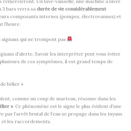
 remercieront. Un lave-vaisselle, une machine à laver
 3 bars verra sa
durée de vie considérablement
 leurs composants internes (pompes, électrovannes) et
 l’heure.
s signaux qui ne trompent pas
ignaux d’alerte. Savoir les interpréter peut vous éviter
 plusieurs de ces symptômes, il est grand temps de
de bélier »
violent, comme un coup de marteau, résonne dans les
lier »
. Ce phénomène est le signe le plus évident d’une
 par l’arrêt brutal de l’eau se propage dans les tuyaux
 et les raccordements.