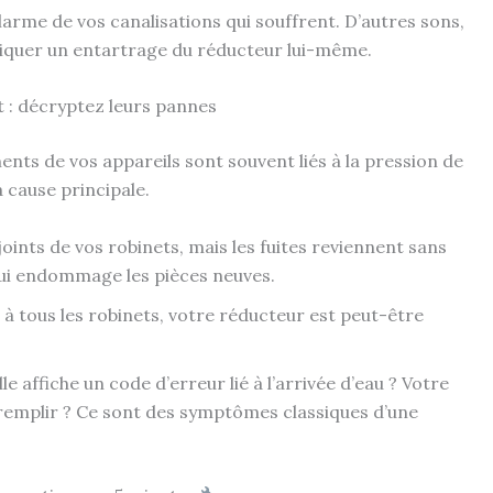
’alarme de vos canalisations qui souffrent. D’autres sons,
iquer un entartrage du réducteur lui-même.
 : décryptez leurs pannes
ts de vos appareils sont souvent liés à la pression de
a cause principale.
oints de vos robinets, mais les fuites reviennent sans
qui endommage les pièces neuves.
r à tous les robinets, votre réducteur est peut-être
le affiche un code d’erreur lié à l’arrivée d’eau ? Votre
 remplir ? Ce sont des symptômes classiques d’une