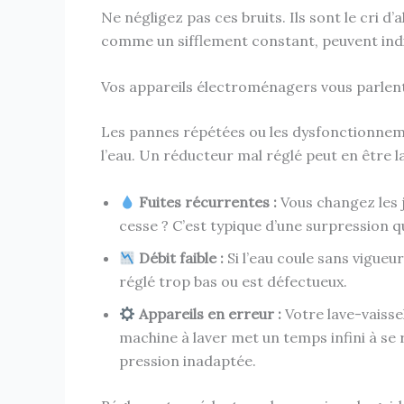
Ne négligez pas ces bruits. Ils sont le cri d
comme un sifflement constant, peuvent ind
Vos appareils électroménagers vous parlent
Les pannes répétées ou les dysfonctionnemen
l’eau. Un réducteur mal réglé peut en être l
Fuites récurrentes :
Vous changez les j
cesse ? C’est typique d’une surpression 
Débit faible :
Si l’eau coule sans vigueu
réglé trop bas ou est défectueux.
Appareils en erreur :
Votre lave-vaissel
machine à laver met un temps infini à se
pression inadaptée.