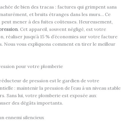
cachée de bien des tracas : factures qui grimpent sans
ématurément, et bruits étranges dans les murs… Ce
et peut mener à des fuites coûteuses. Heureusement,
pression
. Cet appareil, souvent négligé, est votre
ion, réaliser jusqu’à 15 % d’économies sur votre facture
s. Nous vous expliquons comment en tirer le meilleur
ression pour votre plomberie
 réducteur de pression est le gardien de votre
tielle : maintenir la pression de l’eau à un niveau stable
rs. Sans lui, votre plomberie est exposée aux
causer des dégâts importants.
un ennemi silencieux